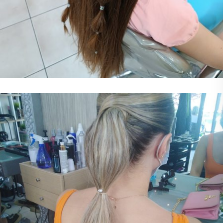
Παιδικό Χτένισμα
Χτένισμα