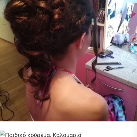
Χτένισμα