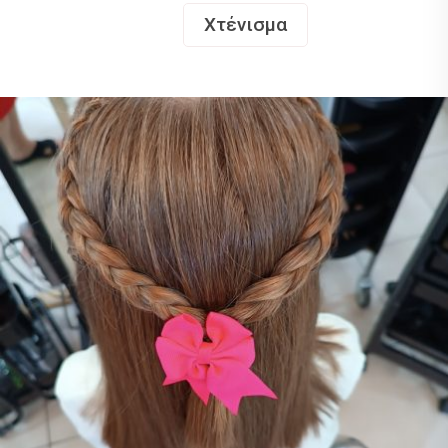
Χτένισμα