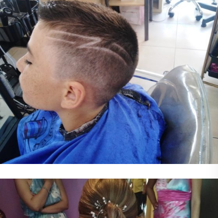
Παιδικό Κούρεμα
Κούρεμα