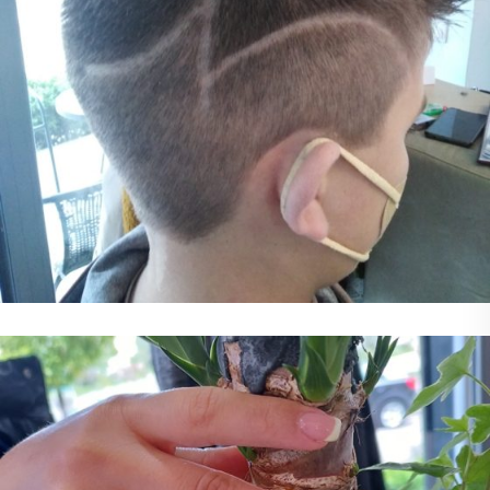
Παιδικό Κούρεμα
Κούρεμα